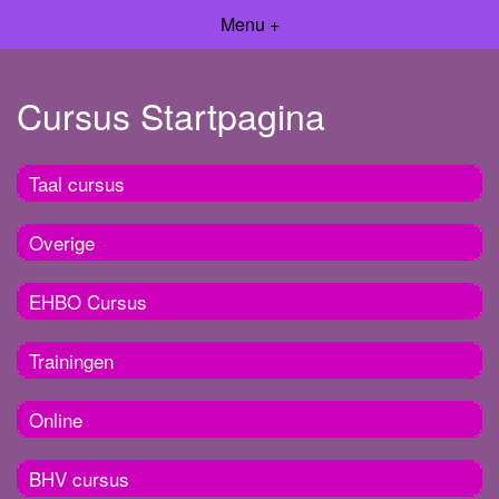
Menu +
Cursus Startpagina
Taal cursus
Overige
EHBO Cursus
Trainingen
Online
BHV cursus